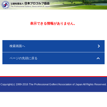
表示できる情報がありません。
検索画面へ
ページの先頭に戻る
Copyright(c) 1999-2016 The Professional Golfers'Association of Japan All Rights Reserved.