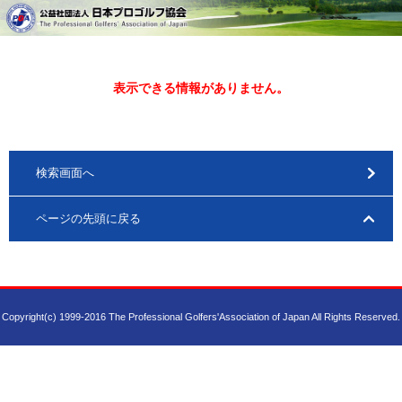
表示できる情報がありません。
検索画面へ
ページの先頭に戻る
Copyright(c) 1999-2016 The Professional Golfers'Association of Japan All Rights Reserved.