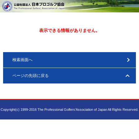
表示できる情報がありません。
検索画面へ
ページの先頭に戻る
Copyright(c) 1999-2016 The Professional Golfers'Association of Japan All Rights Reserved.