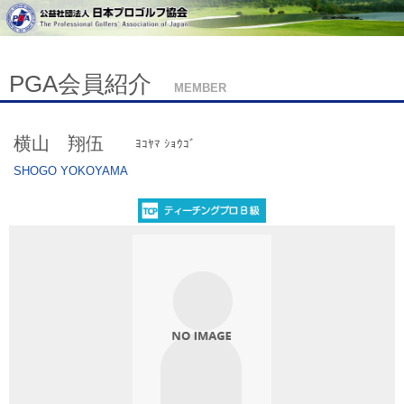
PGA会員紹介
MEMBER
横山 翔伍
ﾖｺﾔﾏ ｼｮｳｺﾞ
SHOGO YOKOYAMA