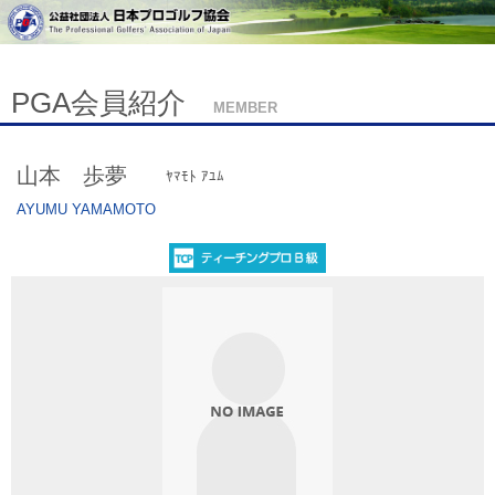
PGA会員紹介
MEMBER
山本 歩夢
ﾔﾏﾓﾄ ｱﾕﾑ
AYUMU YAMAMOTO