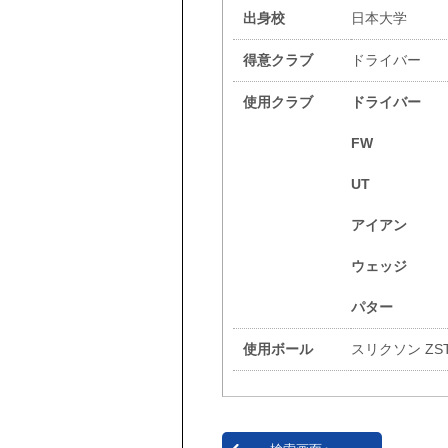
出身校
日本大学
得意クラブ
ドライバー
使用クラブ
ドライバー
FW
UT
アイアン
ウェッジ
パター
使用ボール
スリクソン ZST