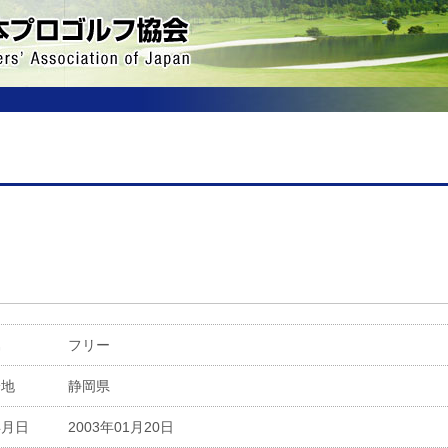
属
フリー
身地
静岡県
年月日
2003年01月20日