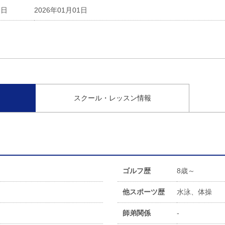
会日
2026年01月01日
スクール・レッスン情報
ゴルフ歴
8歳～
他スポーツ歴
水泳、体操
師弟関係
-