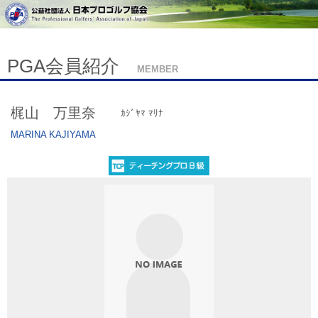
PGA会員紹介
MEMBER
梶山 万里奈
ｶｼﾞﾔﾏ ﾏﾘﾅ
MARINA KAJIYAMA