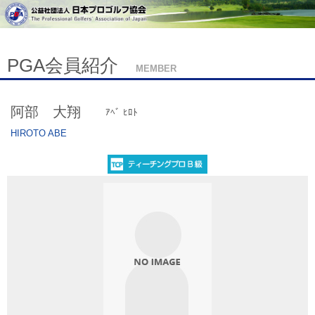
PGA会員紹介
MEMBER
阿部 大翔
ｱﾍﾞ ﾋﾛﾄ
HIROTO ABE