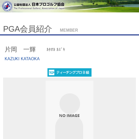
PGA会員紹介
MEMBER
片岡 一輝
ｶﾀｵｶ ｶｽﾞｷ
KAZUKI KATAOKA