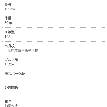
身長
169cm
体重
60kg
血液型
B型
出身校
千葉県立白里高等学校
ゴルフ歴
15歳～
他スポーツ歴
-
師弟関係
-
趣味
動画作成