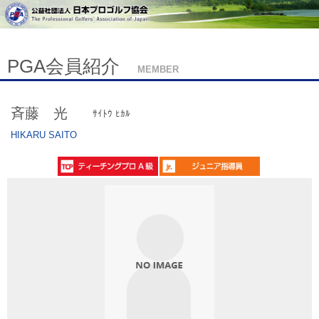
PGA会員紹介
MEMBER
斉藤 光
ｻｲﾄｳ ﾋｶﾙ
HIKARU SAITO