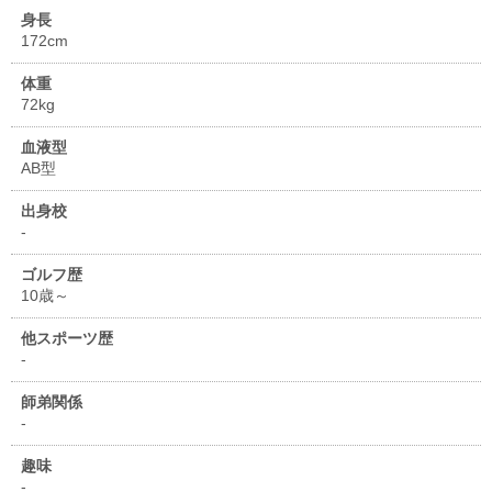
身長
172cm
体重
72kg
血液型
AB型
出身校
-
ゴルフ歴
10歳～
他スポーツ歴
-
師弟関係
-
趣味
-