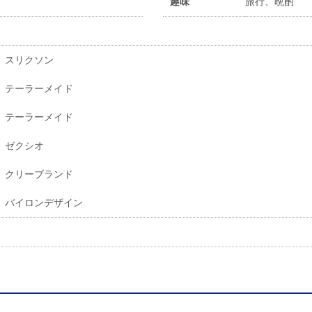
趣味
旅行、晩酌
スリクソン
テーラーメイド
テーラーメイド
ゼクシオ
クリーブランド
バイロンデザイン