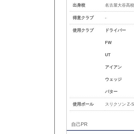
出身校
名古屋大谷高
得意クラブ
-
使用クラブ
ドライバー
FW
UT
アイアン
ウェッジ
パター
使用ボール
スリクソン Z-S
自己PR