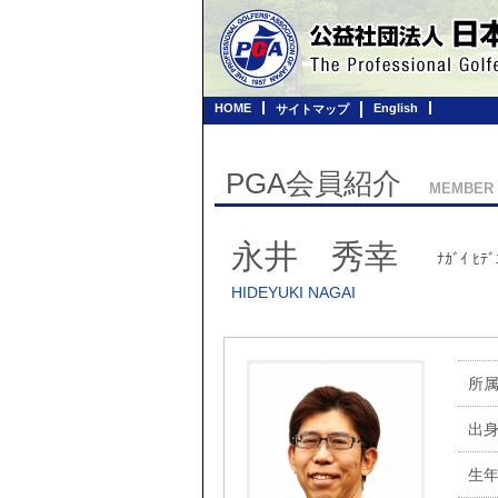
HOME
English
サイトマップ
PGA会員紹介
MEMBER
永井 秀幸
ﾅｶﾞｲ ﾋﾃﾞ
HIDEYUKI NAGAI
所
出
生