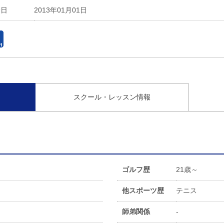
会日
2013年01月01日
スクール・レッスン情報
ゴルフ歴
21歳～
他スポーツ歴
テニス
師弟関係
-