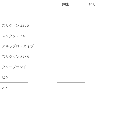
校
趣味
釣り
スリクソン Z785
スリクソン ZX
アキラプロトタイプ
スリクソン Z785
クリーブランド
ピン
TAR