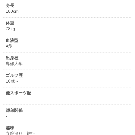
身長
180cm
体重
78kg
血液型
A型
出身校
専修大学
ゴルフ歴
10歳～
他スポーツ歴
-
師弟関係
-
趣味
寺院巡り、旅行