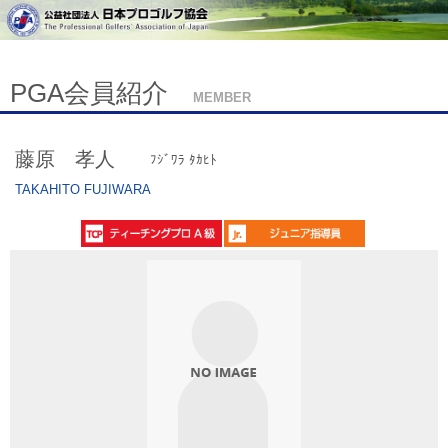
PGA会員紹介
MEMBER
藤原 孝人
ﾌｼﾞﾜﾗ ﾀｶﾋﾄ
TAKAHITO FUJIWARA