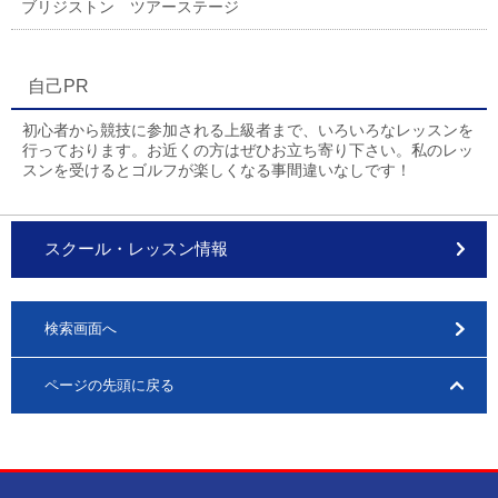
ブリジストン ツアーステージ
自己PR
初心者から競技に参加される上級者まで、いろいろなレッスンを
行っております。お近くの方はぜひお立ち寄り下さい。私のレッ
スンを受けるとゴルフが楽しくなる事間違いなしです！
スクール・レッスン情報
検索画面へ
ページの先頭に戻る