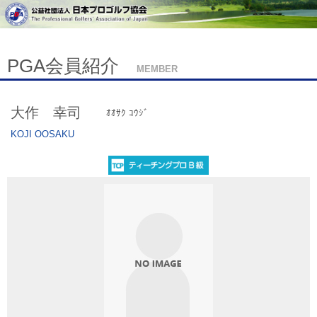
PGA会員紹介
MEMBER
大作 幸司
ｵｵｻｸ ｺｳｼﾞ
KOJI OOSAKU