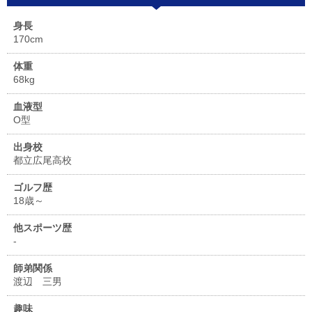
身長
170cm
体重
68kg
血液型
O型
出身校
都立広尾高校
ゴルフ歴
18歳～
他スポーツ歴
-
師弟関係
渡辺 三男
趣味