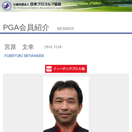
PGA会員紹介
MEMBER
宮原 文幸
ﾐﾔﾊﾗ ﾌﾐﾕｷ
FUMIYUKI MIYAHARA