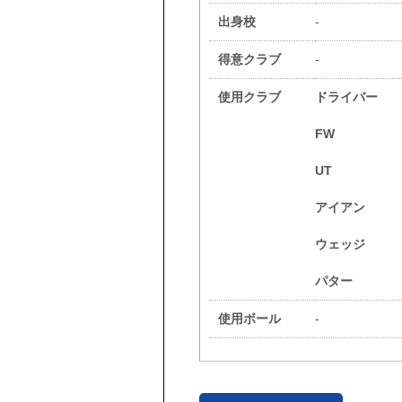
出身校
-
得意クラブ
-
使用クラブ
ドライバー
FW
UT
アイアン
ウェッジ
パター
使用ボール
-