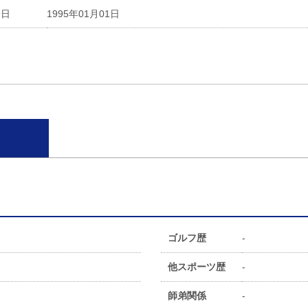
会日
1995年01月01日
ゴルフ歴
-
他スポーツ歴
-
師弟関係
-