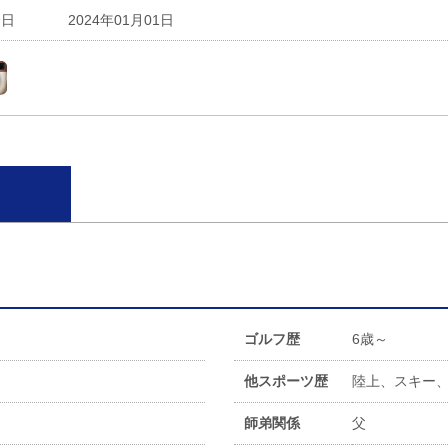
会日
2024年01月01日
ゴルフ歴
6歳～
他スポーツ歴
陸上、スキー
師弟関係
父