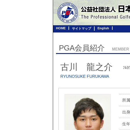
HOME
English
サイトマップ
PGA会員紹介
MEMBER
古川 龍之介
ﾌﾙｶ
RYUNOSUKE FURUKAWA
所
出
生