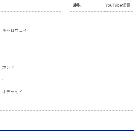
趣味
YouTube鑑賞
キャロウェイ
-
-
ホンマ
-
オデッセイ