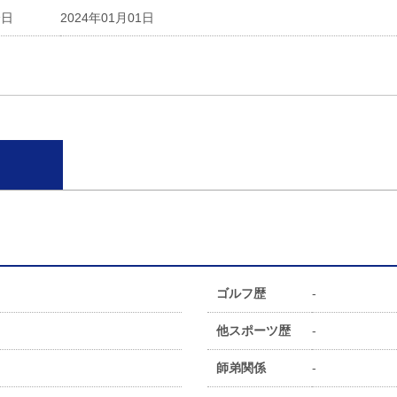
会日
2024年01月01日
ゴルフ歴
-
他スポーツ歴
-
師弟関係
-