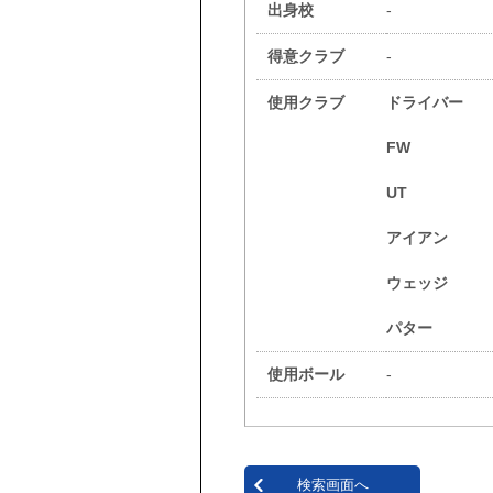
出身校
-
得意クラブ
-
使用クラブ
ドライバー
FW
UT
アイアン
ウェッジ
パター
使用ボール
-
検索画面へ