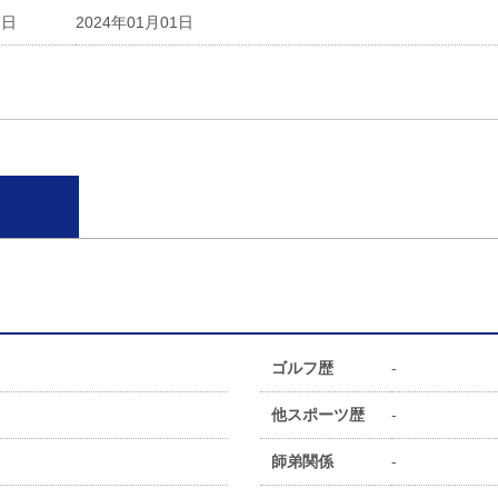
会日
2024年01月01日
ゴルフ歴
-
他スポーツ歴
-
師弟関係
-