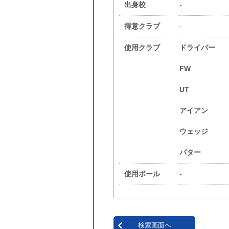
出身校
-
得意クラブ
-
使用クラブ
ドライバー
FW
UT
アイアン
ウェッジ
パター
使用ボール
-
検索画面へ