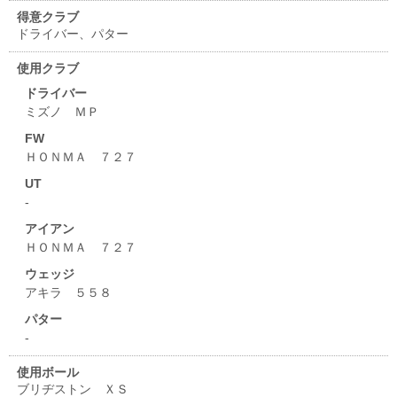
得意クラブ
ドライバー、パター
使用クラブ
ドライバー
ミズノ ＭＰ
FW
ＨＯＮＭＡ ７２７
UT
-
アイアン
ＨＯＮＭＡ ７２７
ウェッジ
アキラ ５５８
パター
-
使用ボール
ブリヂストン ＸＳ