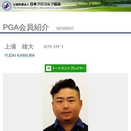
PGA会員紹介
MEMBER
上浦 雄大
ｶﾐｳﾗ ﾕｳﾀﾞｲ
YUDAI KAMIURA