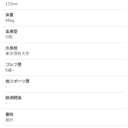
172cm
体重
65kg
血液型
O型
出身校
東京理科大学
ゴルフ歴
5歳～
他スポーツ歴
-
師弟関係
-
趣味
旅行