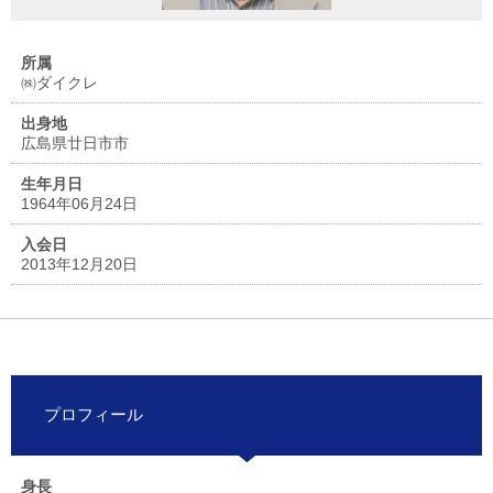
所属
㈱ダイクレ
出身地
広島県廿日市市
生年月日
1964年06月24日
入会日
2013年12月20日
プロフィール
身長