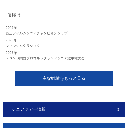
優勝歴
2016年
富士フイルムシニアチャンピオンシップ
2021年
ファンケルクラシック
2026年
２０２６関西プロゴルフグランドシニア選手権大会
主な戦績をもっと見る
シニアツアー情報