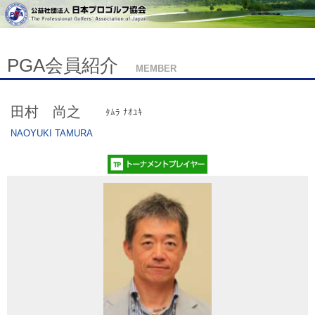
PGA会員紹介
MEMBER
田村 尚之
ﾀﾑﾗ ﾅｵﾕｷ
NAOYUKI TAMURA