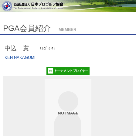
PGA会員紹介
MEMBER
中込 憲
ﾅｶｺﾞﾐ ｹﾝ
KEN NAKAGOMI