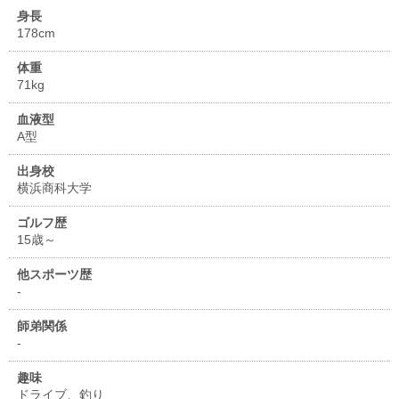
身長
178cm
体重
71kg
血液型
A型
出身校
横浜商科大学
ゴルフ歴
15歳～
他スポーツ歴
-
師弟関係
-
趣味
ドライブ、釣り