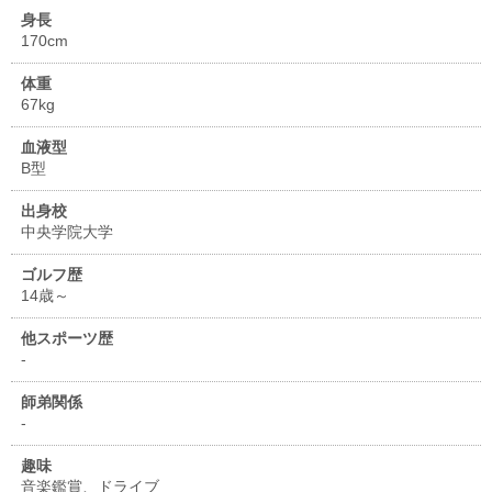
身長
170cm
体重
67kg
血液型
B型
出身校
中央学院大学
ゴルフ歴
14歳～
他スポーツ歴
-
師弟関係
-
趣味
音楽鑑賞、ドライブ