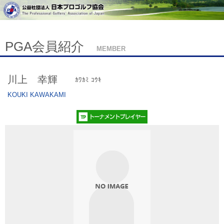
PGA会員紹介
MEMBER
川上 幸輝
ｶﾜｶﾐ ｺｳｷ
KOUKI KAWAKAMI