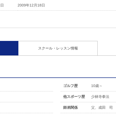
会日
2009年12月18日
スクール・レッスン情報
ゴルフ歴
10歳～
他スポーツ歴
少林寺拳法
師弟関係
父、成田 司