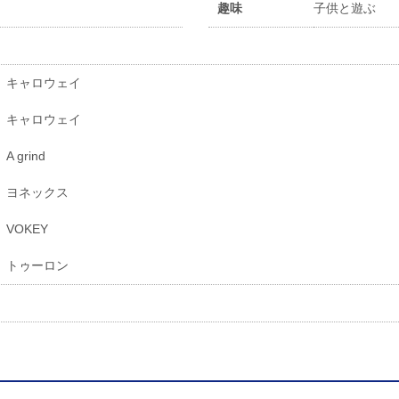
趣味
子供と遊ぶ
キャロウェイ
キャロウェイ
A grind
ヨネックス
VOKEY
トゥーロン