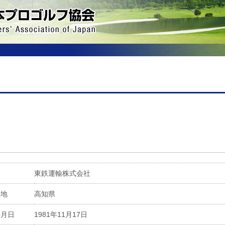
属
東鉄運輸株式会社
身地
高知県
年月日
1981年11月17日