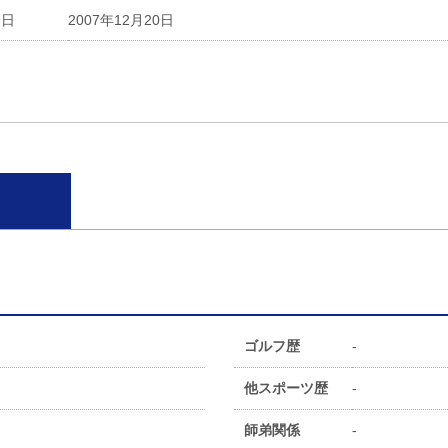
会日
2007年12月20日
ゴルフ歴
-
他スポーツ歴
-
師弟関係
-