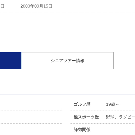
会日
2000年09月15日
シニアツアー情報
ゴルフ歴
19歳～
他スポーツ歴
野球、ラグビ
師弟関係
-