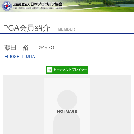
PGA会員紹介
MEMBER
藤田 裕
ﾌｼﾞﾀ ﾋﾛｼ
HIROSHI FUJITA