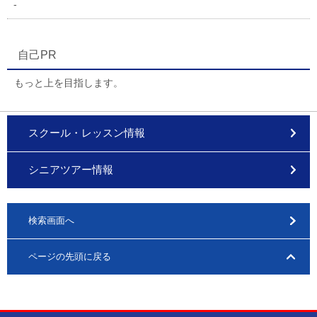
-
自己PR
もっと上を目指します。
スクール・レッスン情報
シニアツアー情報
検索画面へ
ページの先頭に戻る