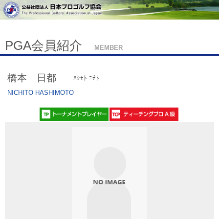
PGA会員紹介
MEMBER
橋本 日都
ﾊｼﾓﾄ ﾆﾁﾄ
NICHITO HASHIMOTO