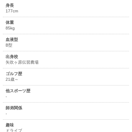
身長
177cm
体重
85kg
血液型
B型
出身校
矢吹ヶ原伝習農場
ゴルフ歴
21歳～
他スポーツ歴
-
師弟関係
-
趣味
ドライブ