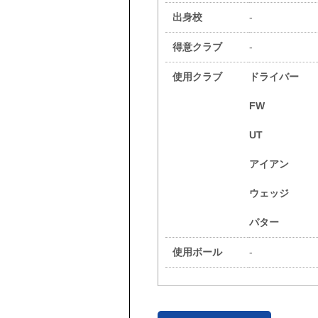
出身校
-
得意クラブ
-
使用クラブ
ドライバー
FW
UT
アイアン
ウェッジ
パター
使用ボール
-