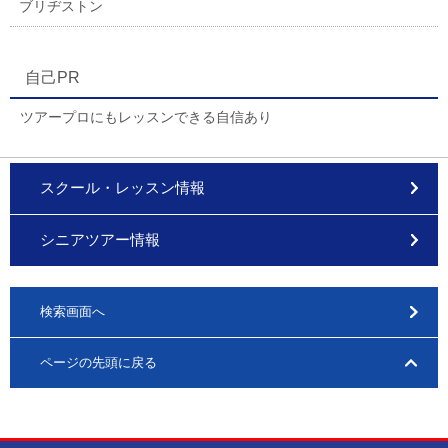
ブリヂストン
自己PR
ツアープロにもレッスンできる自信あり
スクール・レッスン情報
シニアツアー情報
検索画面へ
ページの先頭に戻る