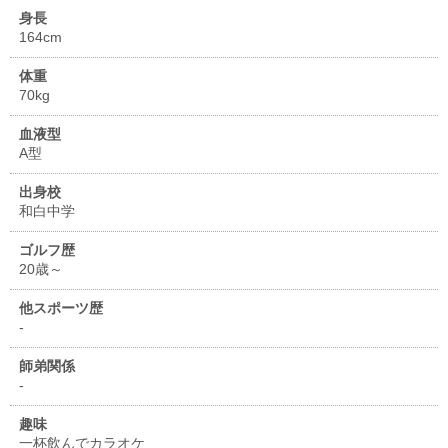
身長
164cm
体重
70kg
血液型
A型
出身校
和白中学
ゴルフ歴
20歳～
他スポーツ歴
-
師弟関係
-
趣味
一杯飲んでカラオケ