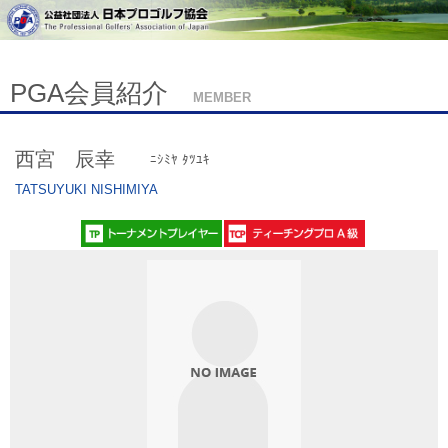
PGA会員紹介
MEMBER
西宮 辰幸
ﾆｼﾐﾔ ﾀﾂﾕｷ
TATSUYUKI NISHIMIYA