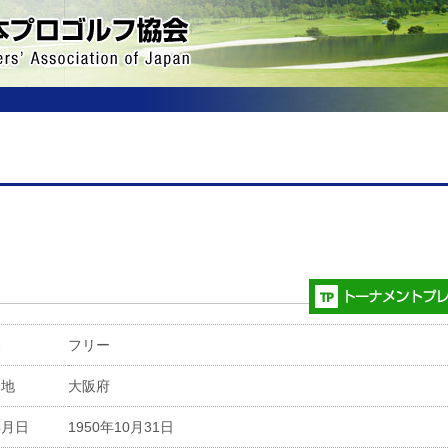
属
フリー
身地
大阪府
年月日
1950年10月31日