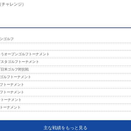
（チャレンジ）
ンゴルフ
ゅうオープンゴルフトーナメント
ガスタゴルフトーナメント
プ日米ゴルフ対抗戦
ゴルフトーナメント
フトーナメント
フトーナメント
ントーナメント
トーナメント
ントーナメント
東北クラシック
主な戦績をもっと見る
ゴルフ選手権競技大会