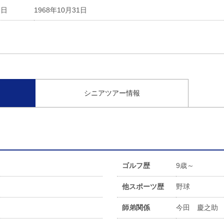
会日
1968年10月31日
シニアツアー情報
ゴルフ歴
9歳～
他スポーツ歴
野球
師弟関係
今田 慶之助