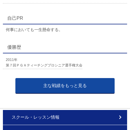
自己PR
何事においても一生懸命する。
優勝歴
2011年
第７回ＰＧＡティーチングプロシニア選手権大会
主な戦績をもっと見る
スクール・レッスン情報