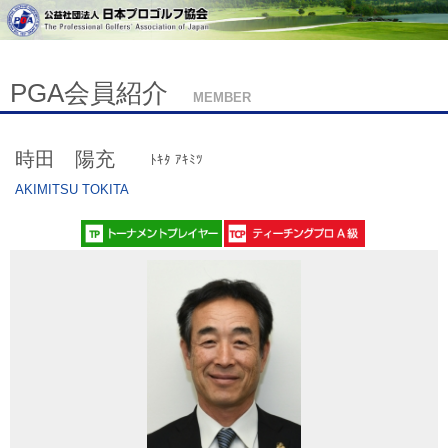
PGA会員紹介
MEMBER
時田 陽充
ﾄｷﾀ ｱｷﾐﾂ
AKIMITSU TOKITA