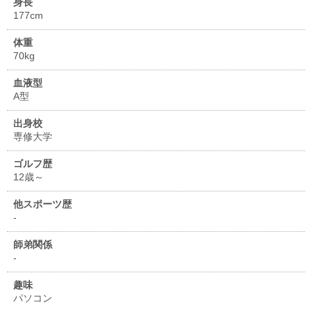
身長
177cm
体重
70kg
血液型
A型
出身校
専修大学
ゴルフ歴
12歳～
他スポーツ歴
-
師弟関係
-
趣味
パソコン