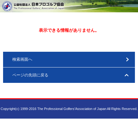
表示できる情報がありません。
検索画面へ
ページの先頭に戻る
Copyright(c) 1999-2016 The Professional Golfers'Association of Japan All Rights Reserved.