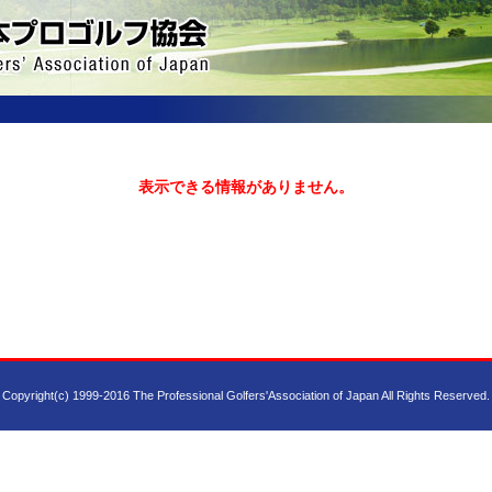
表示できる情報がありません。
Copyright(c) 1999-2016 The Professional Golfers'Association of Japan All Rights Reserved.