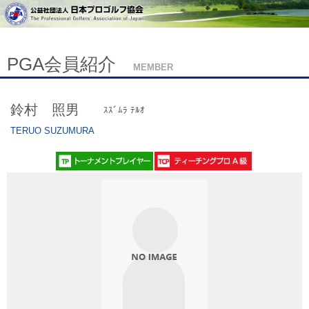
PGA会員紹介
MEMBER
鈴村 照男
ｽｽﾞﾑﾗ ﾃﾙｵ
TERUO SUZUMURA