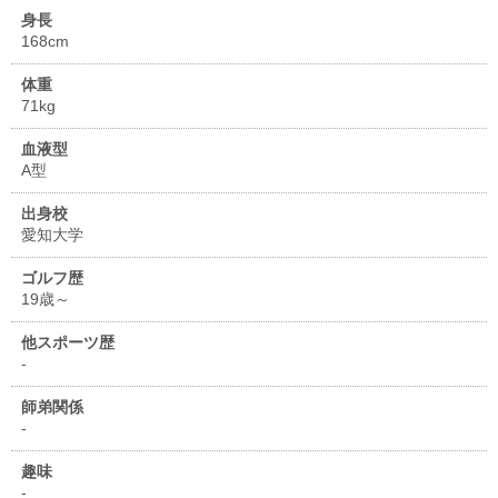
身長
168cm
体重
71kg
血液型
A型
出身校
愛知大学
ゴルフ歴
19歳～
他スポーツ歴
-
師弟関係
-
趣味
-