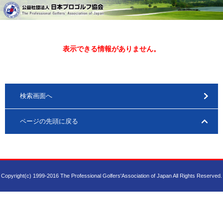
表示できる情報がありません。
検索画面へ
ページの先頭に戻る
Copyright(c) 1999-2016 The Professional Golfers'Association of Japan All Rights Reserved.