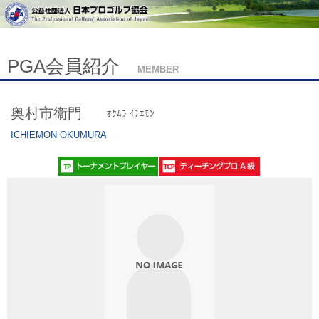
PGA会員紹介
MEMBER
奥村市衞門
ｵｸﾑﾗ ｲﾁｴﾓﾝ
ICHIEMON OKUMURA