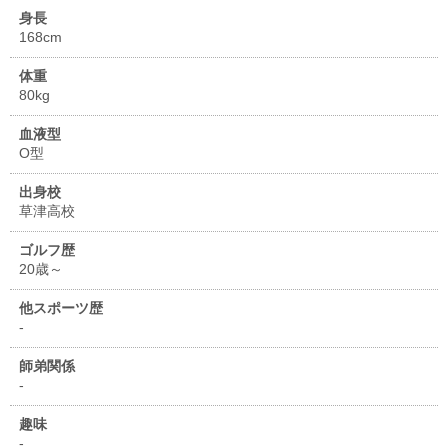
身長
168cm
体重
80kg
血液型
O型
出身校
草津高校
ゴルフ歴
20歳～
他スポーツ歴
-
師弟関係
-
趣味
-