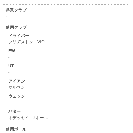
得意クラブ
-
使用クラブ
ドライバー
ブリヂストン VIQ
FW
-
UT
-
アイアン
マルマン
ウェッジ
-
パター
オデッセイ 2ボール
使用ボール