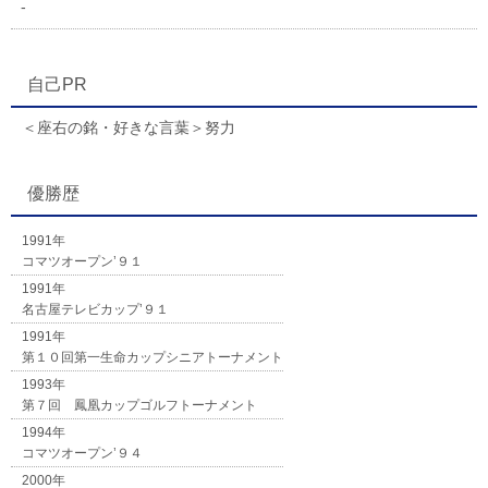
-
自己PR
＜座右の銘・好きな言葉＞努力
優勝歴
1991年
コマツオープン’９１
1991年
名古屋テレビカップ’９１
1991年
第１０回第一生命カップシニアトーナメント
1993年
第７回 鳳凰カップゴルフトーナメント
1994年
コマツオープン’９４
2000年