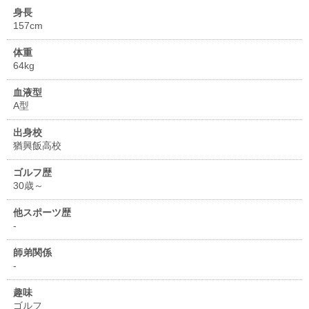
身長
157cm
体重
64kg
血液型
A型
出身校
猶興飯高校
ゴルフ歴
30歳～
他スポーツ歴
-
師弟関係
-
趣味
ゴルフ