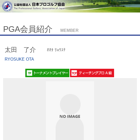
PGA会員紹介
MEMBER
太田 了介
ｵｵﾀ ﾘｮｳｽｹ
RYOSUKE OTA