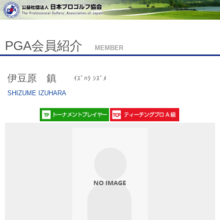
PGA会員紹介
MEMBER
伊豆原 鎮
ｲｽﾞﾊﾗ ｼｽﾞﾒ
SHIZUME IZUHARA