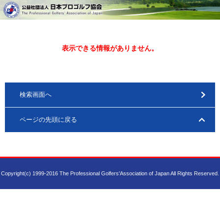
表示できる情報がありません。
検索画面へ
ページの先頭に戻る
Copyright(c) 1999-2016 The Professional Golfers'Association of Japan All Rights Reserved.