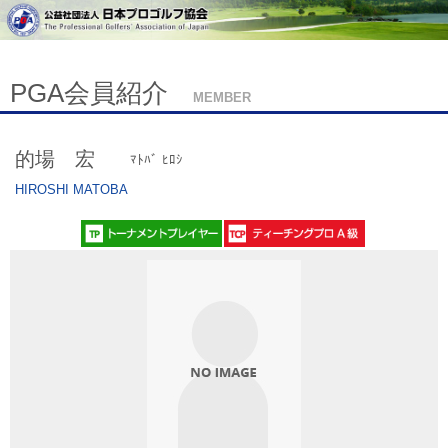
PGA会員紹介
MEMBER
的場 宏
ﾏﾄﾊﾞ ﾋﾛｼ
HIROSHI MATOBA