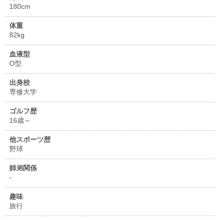
180cm
体重
82kg
血液型
O型
出身校
専修大学
ゴルフ歴
16歳～
他スポーツ歴
野球
師弟関係
-
趣味
旅行