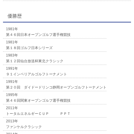
優勝歴
1981年
第４６回日本オープンゴルフ選手権競技
1981年
第１８回ゴルフ日本シリーズ
1983年
第１２回仙台放送杯東北クラシック
1991年
９１インペリアルゴルフトーナメント
1991年
第２０回 ダイドードリンコ静岡オープンゴルフトーナメント
1995年
第４６回関東オープンゴルフ選手権競技
2011年
トータルエネルギーＣＵＰ ＰＰＴ
2013年
ファンケルクラシック