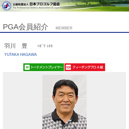
PGA会員紹介
MEMBER
羽川 豊
ﾊｶﾞﾜ ﾕﾀｶ
YUTAKA HAGAWA