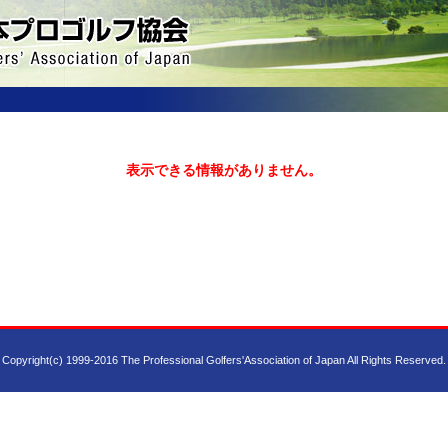
表示できる情報がありません。
Copyright(c) 1999-2016 The Professional Golfers'Association of Japan All Rights Reserved.