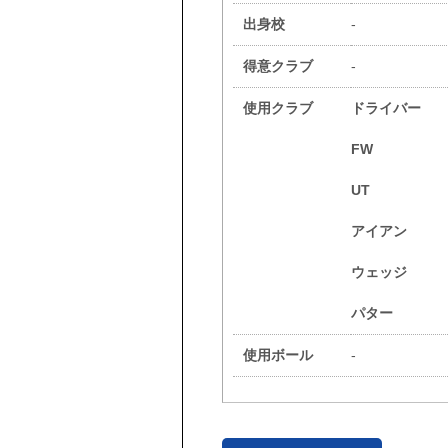
出身校
-
得意クラブ
-
使用クラブ
ドライバー
FW
UT
アイアン
ウェッジ
パター
使用ボール
-