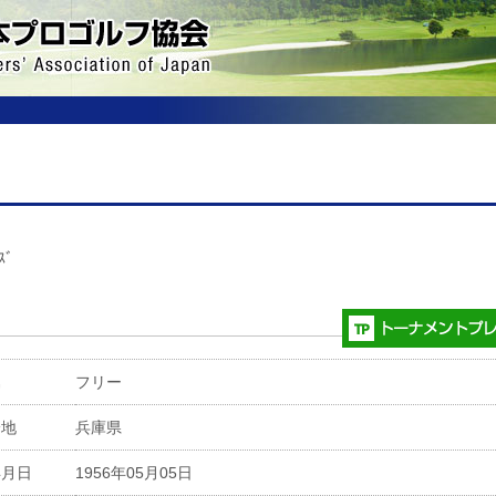
ｽﾞ
属
フリー
身地
兵庫県
年月日
1956年05月05日