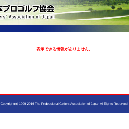
表示できる情報がありません。
Copyright(c) 1999-2016 The Professional Golfers'Association of Japan All Rights Reserved.