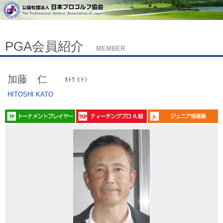
PGA会員紹介
MEMBER
加藤 仁
ｶﾄｳ ﾋﾄｼ
HITOSHI KATO