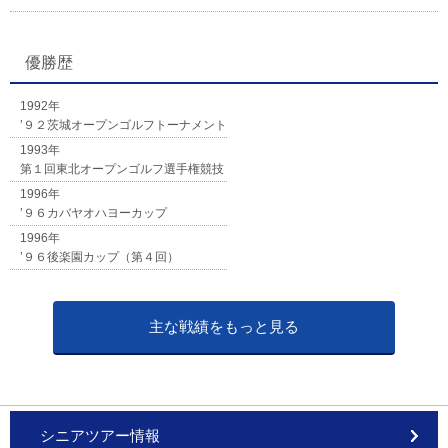
優勝歴
1992年
’９２茨城オープンゴルフトーナメント
1993年
第１回東北オープンゴルフ選手権競技
1996年
’９６カバヤオハヨーカップ
1996年
’９６後楽園カップ（第４回）
主な戦績をもっと見る
シニアツアー情報